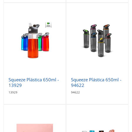
Squeeze Plástica 650ml -
Squeeze Plástica 650ml -
13929
94622
13929
94622