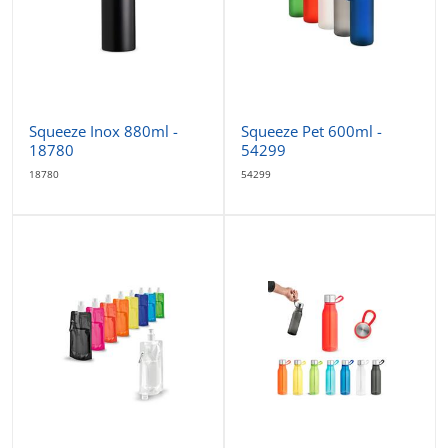
Squeeze Inox 880ml -
Squeeze Pet 600ml -
18780
54299
18780
54299