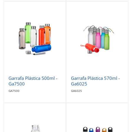
Garrafa Plástica 500ml -
Garrafa Plástica 570ml -
Ga7500
Ga6025
GA7500
GA6025