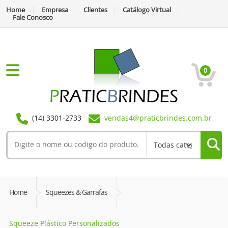
Home
Empresa
Clientes
Catálogo Virtual
Fale Conosco
0
(14) 3301-2733
vendas4@praticbrindes.com.br
Home
Squeezes & Garrafas
Squeeze Plástico Personalizados