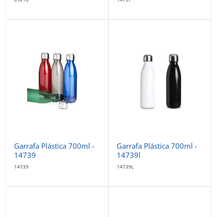
Garrafa Plástica 700ml -
Garrafa Plástica 700ml -
14739
14739l
14739
14739L