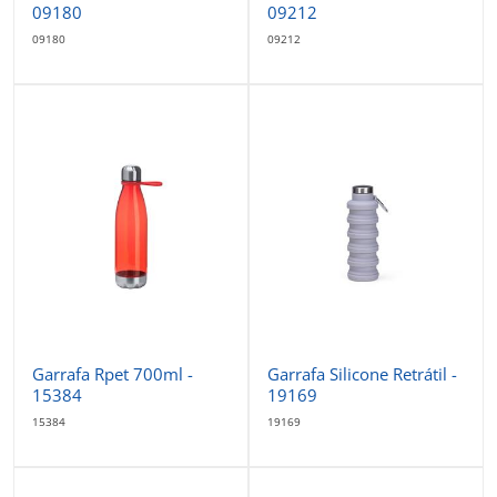
09180
09212
09180
09212
Garrafa Rpet 700ml -
Garrafa Silicone Retrátil -
15384
19169
15384
19169