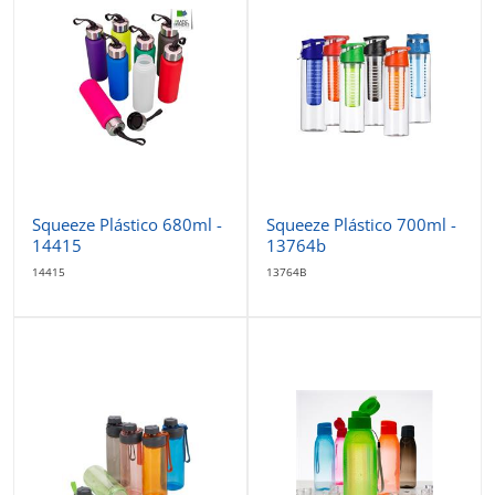
Squeeze Plástico 680ml -
Squeeze Plástico 700ml -
14415
13764b
14415
13764B