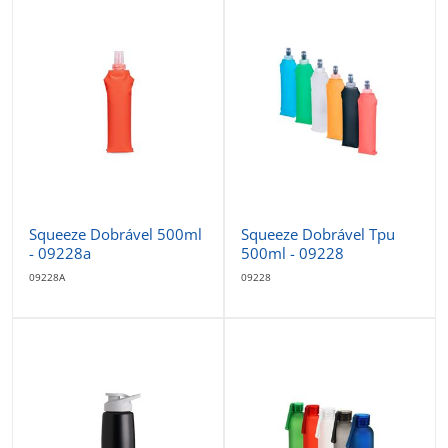
Squeeze Dobrável 500ml
Squeeze Dobrável Tpu
- 09228a
500ml - 09228
09228A
09228