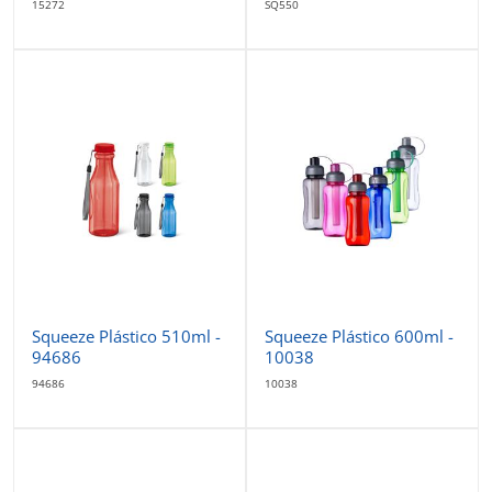
15272
SQ550
Squeeze Plástico 510ml -
Squeeze Plástico 600ml -
94686
10038
94686
10038