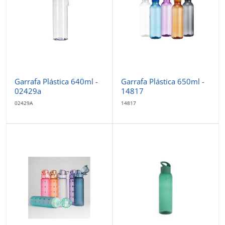
Garrafa Plástica 640ml -
Garrafa Plástica 650ml -
02429a
14817
02429A
14817