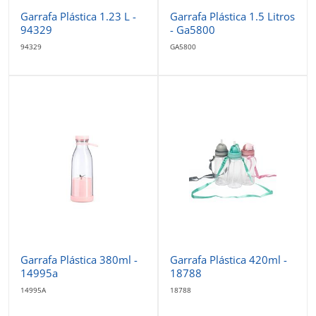
Garrafa Plástica 1.23 L -
Garrafa Plástica 1.5 Litros
94329
- Ga5800
94329
GA5800
Garrafa Plástica 380ml -
Garrafa Plástica 420ml -
14995a
18788
14995A
18788