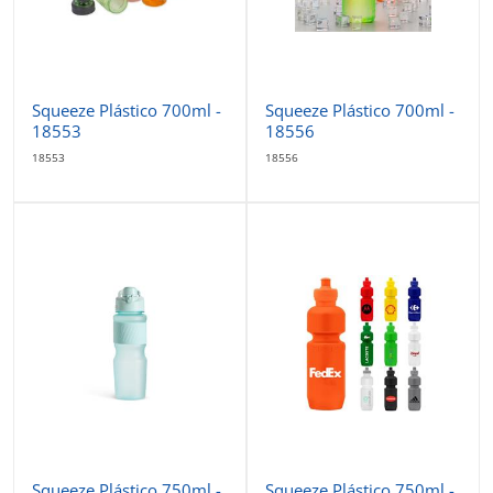
Squeeze Plástico 700ml -
Squeeze Plástico 700ml -
18553
18556
18553
18556
Squeeze Plástico 750ml -
Squeeze Plástico 750ml -