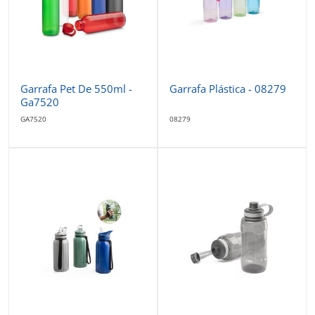
Garrafa Pet De 550ml -
Garrafa Plástica - 08279
Ga7520
GA7520
08279