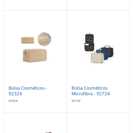
Bolsa Cosméticos -
Bolsa Cosméticos
92324
Microfibra - 92724
92324
92724