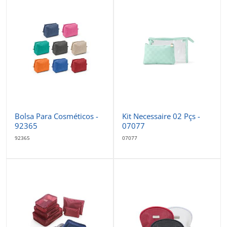
Bolsa Para Cosméticos -
Kit Necessaire 02 Pçs -
92365
07077
92365
07077