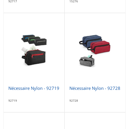
92717
15276
Nécessaire Nylon - 92719
Nécessaire Nylon - 92728
92719
92728