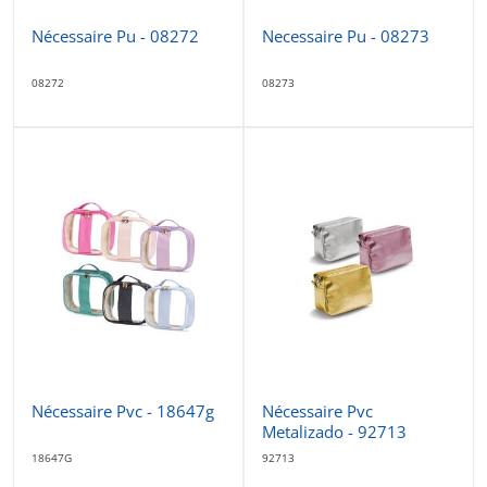
Nécessaire Pu - 08272
Necessaire Pu - 08273
08272
08273
Nécessaire Pvc - 18647g
Nécessaire Pvc
Metalizado - 92713
18647G
92713