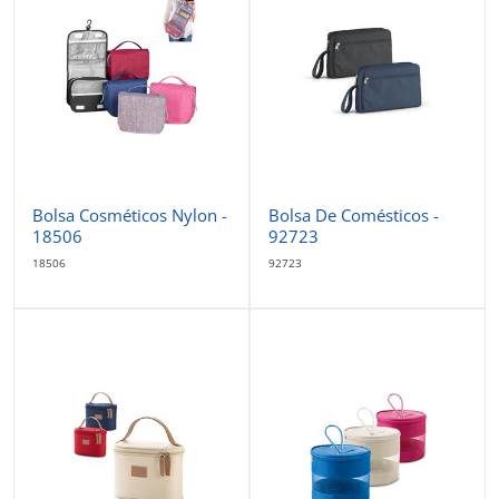
Bolsa Cosméticos Nylon -
Bolsa De Comésticos -
18506
92723
18506
92723