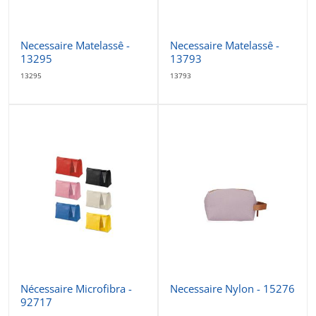
Necessaire Matelassê -
Necessaire Matelassê -
13295
13793
13295
13793
Nécessaire Microfibra -
Necessaire Nylon - 15276
92717