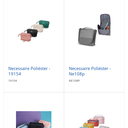
Necessaire Poliéster -
Necessaire Poliéster -
19154
Ne108p
19154
NE108P