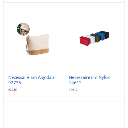
Nécessaire Em Algodão -
Necessaire Em Nylon -
92735
14612
92735
14612