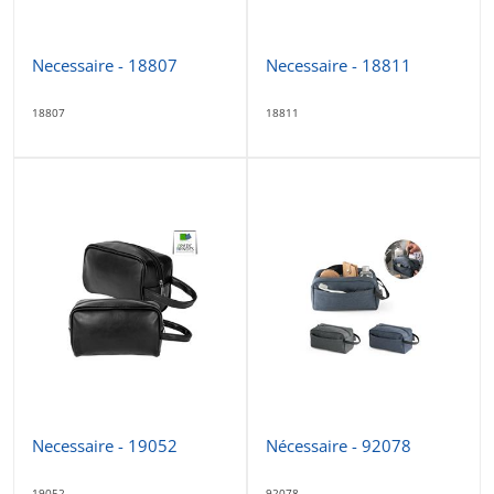
Necessaire - 18807
Necessaire - 18811
18807
18811
Necessaire - 19052
Nécessaire - 92078
19052
92078