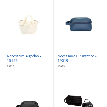
Necessaire Algodão -
Necessaire C. Sintético -
15126
19019
15126
19019