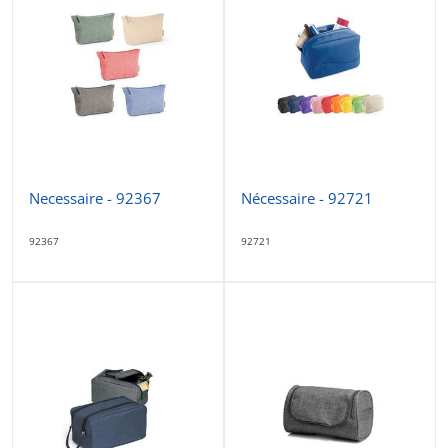
Necessaire - 92367
Nécessaire - 92721
92367
92721