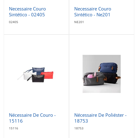
Necessaire Couro
Necessaire Couro
Sintético - 02405
Sintético - Ne201
02405
NE201
Nécessaire De Couro -
Nécessaire De Poliéster -
15116
18753
15116
18753