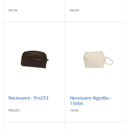
NE106
NE200
Necessaire - Pro253
Necessaire Algodão -
15066
PRO253
15066