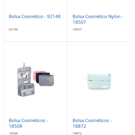
Bolsa Cosmético - 92148
Bolsa Cosmético Nylon -
18507
92148
18507
Bolsa Cosméticos -
Bolsa Cosméticos -
18508
18872
18508
18872