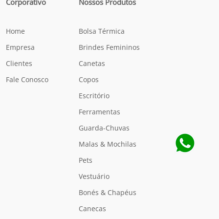
Corporativo
Nossos Produtos
Home
Bolsa Térmica
Empresa
Brindes Femininos
Clientes
Canetas
Fale Conosco
Copos
Escritório
Ferramentas
Guarda-Chuvas
Malas & Mochilas
Pets
Vestuário
Bonés & Chapéus
Canecas