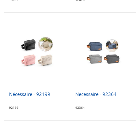
Nécessaire - 92199
Necessaire - 92364
92199
92364