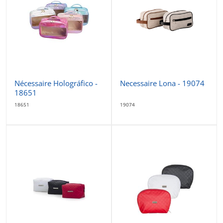
Nécessaire Holográfico -
Necessaire Lona - 19074
18651
18651
19074