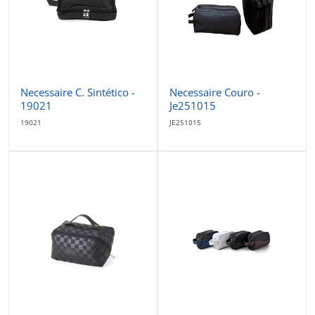
Necessaire C. Sintético -
Necessaire Couro -
19021
Je251015
19021
JE251015