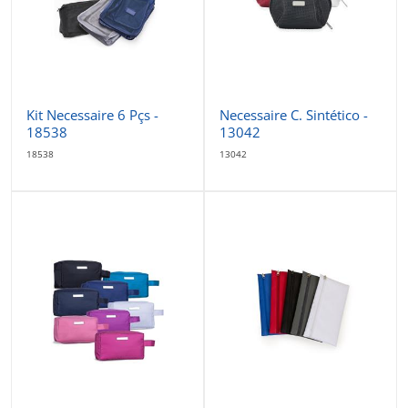
Kit Necessaire 6 Pçs -
Necessaire C. Sintético -
18538
13042
18538
13042