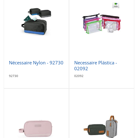
Nécessaire Nylon - 92730
Necessaire Plástica -
02092
92730
02092