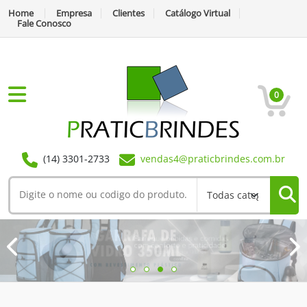
Home
Empresa
Clientes
Catálogo Virtual
Fale Conosco
0
(14) 3301-2733
vendas4@praticbrindes.com.br
Previous
Next