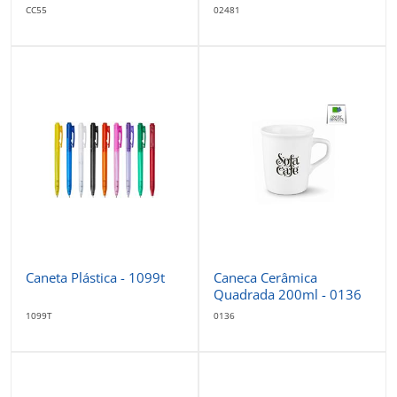
CC55
02481
Caneta Plástica - 1099t
Caneca Cerâmica
Quadrada 200ml - 0136
1099T
0136