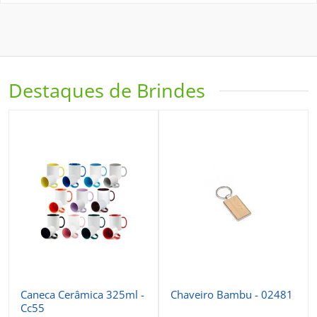
Destaques de Brindes
Caneca Cerâmica 325ml -
Chaveiro Bambu - 02481
Cc55