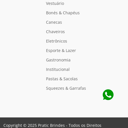
Vestuário
Bonés & Chapéus
Canecas
Chaveiros
Eletrônicos
Esporte & Lazer
Gastronomia
Institucional
Pastas & Sacolas
Squeezes & Garrafas
Copyright © 2025 Pratic Brindes - Todos os Direitos