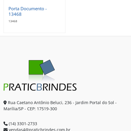
Porta Documento -
13468
13468
Rua Caetano Antônio Beluci, 236 - Jardim Portal do Sol -
Marília/SP - CEP: 17519-300
(14) 3301-2733
vendas4@praticbrindes.com.br