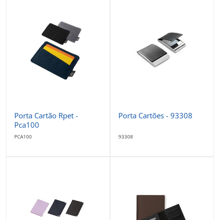
Porta Cartão Rpet -
Porta Cartões - 93308
Pca100
PCA100
93308