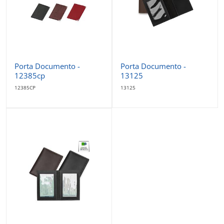
Porta Documento -
Porta Documento -
12385cp
13125
12385CP
13125