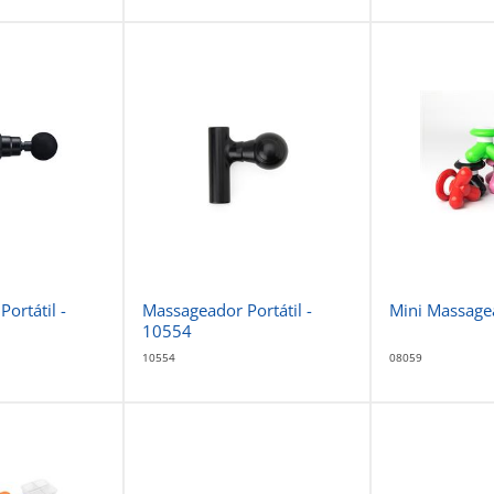
ortátil -
Massageador Portátil -
Mini Massage
10554
10554
08059