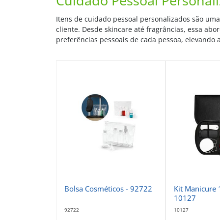
Cuidado Pessoal Personal
Itens de cuidado pessoal personalizados são uma
cliente. Desde skincare até fragrâncias, essa ab
preferências pessoais de cada pessoa, elevando a
Bolsa Cosméticos - 92722
Kit Manicure 
10127
92722
10127