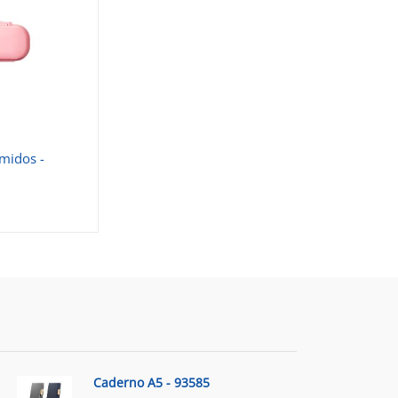
midos -
Caderno A5 - 93585