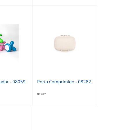
ador - 08059
Porta Comprimido - 08282
08282