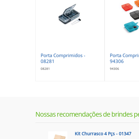
Porta Comprimidos -
Porta Compri
08281
94306
08281
94306
Nossas recomendações de brindes p
Kit Churrasco 4 Pçs - 01347