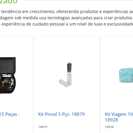
izado
 tendência em crescimento, oferecendo produtos e experiências a
ordagem sob medida usa tecnologias avançadas para criar produtos
 experiência de cuidado pessoal a um nível de luxo e exclusividad
15 Peças -
Kit Pincel 5 Pçs- 18879
Kit Viagem 10
18928
18879
18928