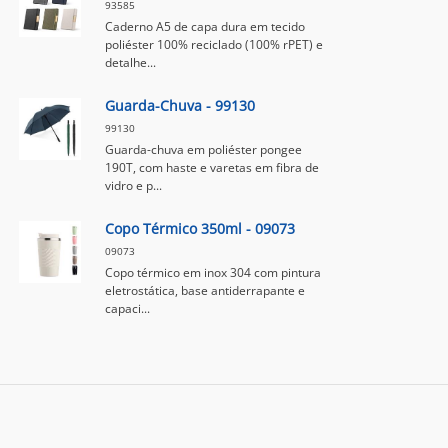
93585
Caderno A5 de capa dura em tecido
poliéster 100% reciclado (100% rPET) e
detalhe...
Guarda-Chuva - 99130
99130
Guarda-chuva em poliéster pongee
190T, com haste e varetas em fibra de
vidro e p...
Copo Térmico 350ml - 09073
09073
Copo térmico em inox 304 com pintura
eletrostática, base antiderrapante e
capaci...