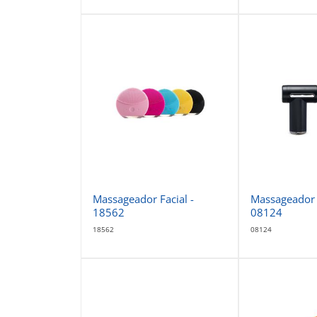
Massageador Facial -
Massageador P
18562
08124
18562
08124