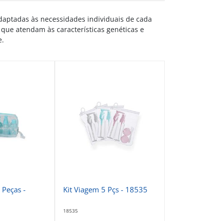
daptadas às necessidades individuais de cada
 que atendam às características genéticas e
e.
 Peças -
Kit Viagem 5 Pçs - 18535
18535