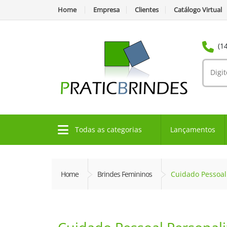
Home
Empresa
Clientes
Catálogo Virtual
(1
Todas as categorias
Lançamentos
Home
Brindes Femininos
Cuidado Pessoal