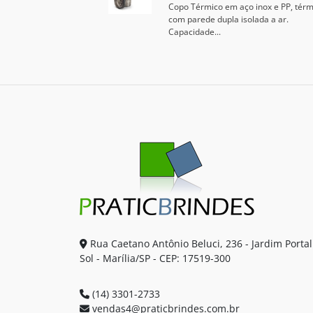
Copo Térmico em aço inox e PP, térm
com parede dupla isolada a ar.
Capacidade...
Rua Caetano Antônio Beluci, 236 - Jardim Portal
Sol - Marília/SP - CEP: 17519-300
(14) 3301-2733
vendas4@praticbrindes.com.br