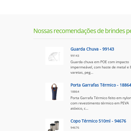
Nossas recomendações de brindes p
Guarda Chuva - 99143
99143
Guarda chuva em POE com impacto
impermeável, com haste de metal e 
varetas, peg...
Porta Garrafas Térmico - 1886
18864
Porta Garrafa Térmico feito em nylo
com revestimento térmico em PEVA
atóxico, c...
Copo Térmico 510ml - 94676
94676