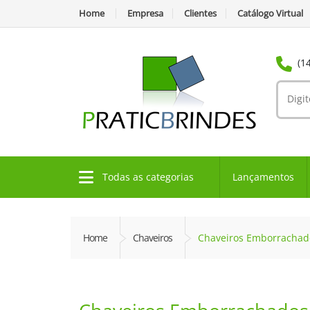
Home
Empresa
Clientes
Catálogo Virtual
(1
Todas as categorias
Lançamentos
Home
Chaveiros
Chaveiros Emborrachad