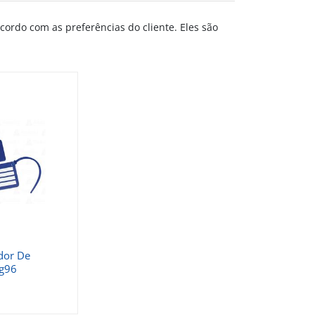
ordo com as preferências do cliente. Eles são
ador De
g96