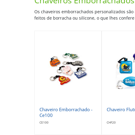
Chaveiros Emborrachados
Os chaveiros emborrachados personalizados são ac
feitos de borracha ou silicone, o que lhes confere
Chaveiro Emborrachado -
Chaveiro Flut
Ce100
CE100
CHF20