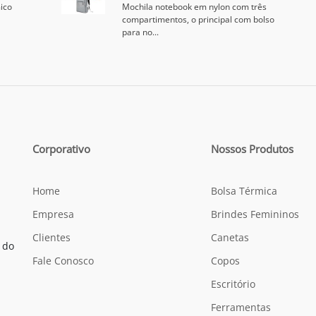
ico
Mochila notebook em nylon com três
compartimentos, o principal com bolso
para no...
Corporativo
Nossos Produtos
Home
Bolsa Térmica
Empresa
Brindes Femininos
Clientes
Canetas
 do
Fale Conosco
Copos
Escritório
Ferramentas