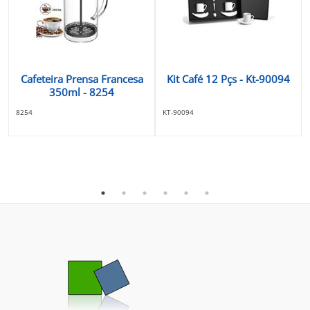
Cafeteira Prensa Francesa
Kit Café 12 Pçs - Kt-90094
350ml - 8254
8254
KT-90094