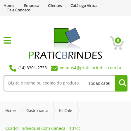
Home
Empresa
Clientes
Catálogo Virtual
Fale Conosco
0
(14) 3301-2733
vendas4@praticbrindes.com.br
Home
Gastronomia
Kit Café
Coador Individual Com Caneca - 101cc