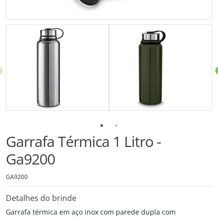
Garrafa Térmica 1 Litro -
Ga9200
GA9200
Detalhes do brinde
Garrafa térmica em aço inox com parede dupla com