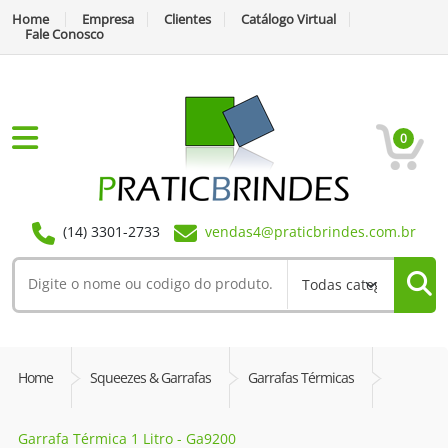
Home
Empresa
Clientes
Catálogo Virtual
Fale Conosco
0
(14) 3301-2733
vendas4@praticbrindes.com.br
Home
Squeezes & Garrafas
Garrafas Térmicas
Garrafa Térmica 1 Litro - Ga9200