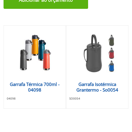
Garrafa Térmica 700ml -
Garrafa Isotérmica
04098
Grantermo - So0054
04098
SO0054