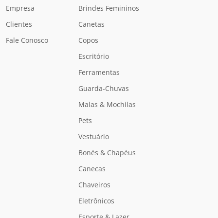
Empresa
Brindes Femininos
Clientes
Canetas
Fale Conosco
Copos
Escritório
Ferramentas
Guarda-Chuvas
Malas & Mochilas
Pets
Vestuário
Bonés & Chapéus
Canecas
Chaveiros
Eletrônicos
Esporte & Lazer