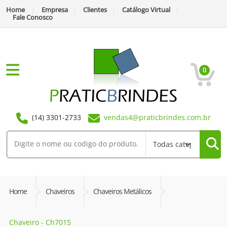
Home
Empresa
Clientes
Catálogo Virtual
Fale Conosco
0
(14) 3301-2733
vendas4@praticbrindes.com.br
Home
Chaveiros
Chaveiros Metálicos
Chaveiro - Ch7015