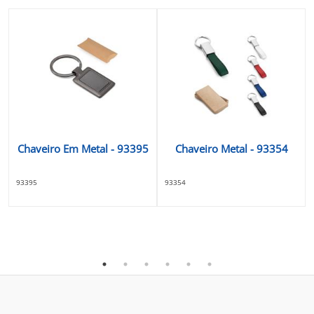
Chaveiro Em Metal - 93395
Chaveiro Metal - 93354
93395
93354