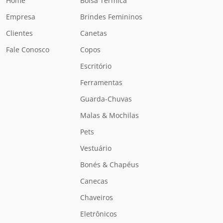
Home
Bolsa Térmica
Empresa
Brindes Femininos
Clientes
Canetas
Fale Conosco
Copos
Escritório
Ferramentas
Guarda-Chuvas
Malas & Mochilas
Pets
Vestuário
Bonés & Chapéus
Canecas
Chaveiros
Eletrônicos