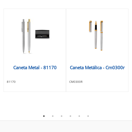
Caneta Metal - 81170
Caneta Metálica - Cm0300r
81170
CM0300R