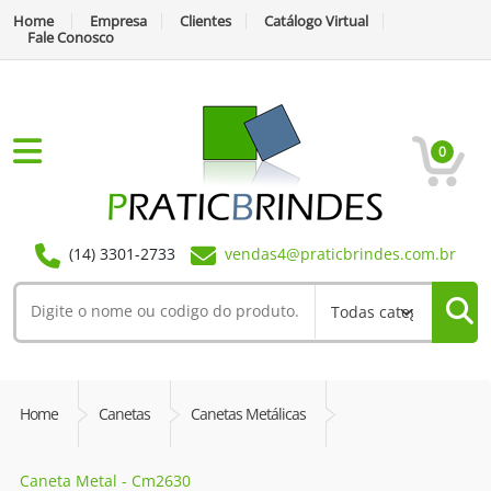
Home
Empresa
Clientes
Catálogo Virtual
Fale Conosco
0
(14) 3301-2733
vendas4@praticbrindes.com.br
Home
Canetas
Canetas Metálicas
Caneta Metal - Cm2630